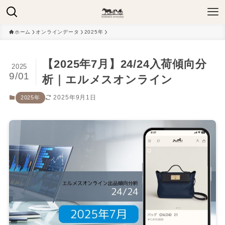
ホーム
オンラインデータ
2025年
【2025年7月】24/24入荷傾向分
2025
9/01
析｜エルメスオンライン
2025年9月1日
2025年