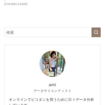
2025年12月29日
ami
データサイエンティスト
オンラインでピコタンを買うために日々データ分析