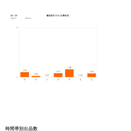
時間帯別出品数