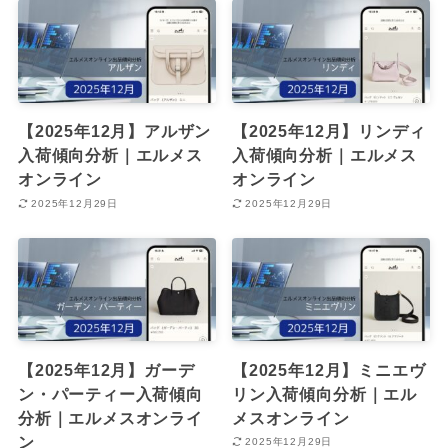
【2025年12月】アルザン
【2025年12月】リンディ
入荷傾向分析｜エルメス
入荷傾向分析｜エルメス
オンライン
オンライン
2025年12月29日
2025年12月29日
【2025年12月】ガーデ
【2025年12月】ミニエヴ
ン・パーティー入荷傾向
リン入荷傾向分析｜エル
分析｜エルメスオンライ
メスオンライン
ン
2025年12月29日