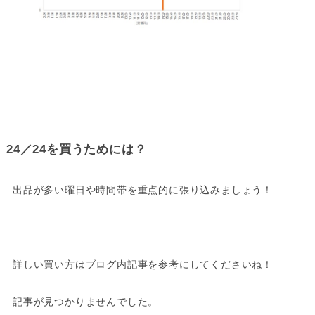
24／24を買うためには？
出品が多い曜日や時間帯を重点的に張り込みましょう！
詳しい買い方はブログ内記事を参考にしてくださいね！
記事が見つかりませんでした。