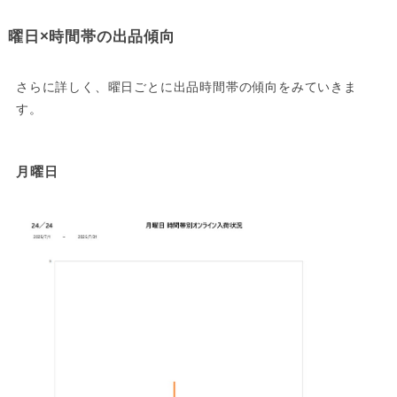
曜日×時間帯の出品傾向
さらに詳しく、曜日ごとに出品時間帯の傾向をみていきま
す。
月曜日