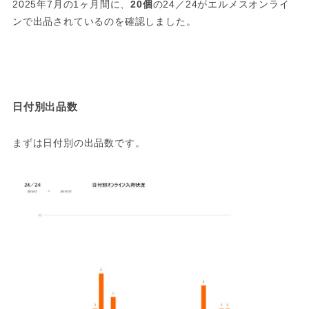
2025年7月の1ヶ月間に、
20個
の24／24がエルメスオンライ
ンで出品されているのを確認しました。
日付別出品数
まずは日付別の出品数です。