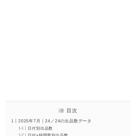
目次
2025年7月｜24／24の出品数データ
日付別出品数
日付×時間帯別出品数