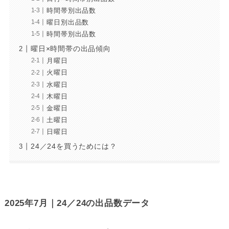
時間帯別出品数
曜日別出品数
時間帯別出品数
曜日×時間帯の出品傾向
月曜日
火曜日
水曜日
木曜日
金曜日
土曜日
日曜日
24／24を買うためには？
2025年7月｜24／24の出品数データ