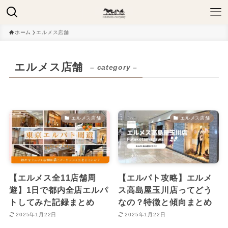
ホーム
エルメス店舗
エルメス店舗
– category –
エルメス店舗
エルメス店舗
【エルメス全11店舗周
【エルパト攻略】エルメ
遊】1日で都内全店エルパ
ス高島屋玉川店ってどう
トしてみた記録まとめ
なの？特徴と傾向まとめ
2025年1月22日
2025年1月22日