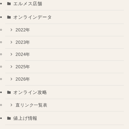
エルメス店舗
オンラインデータ
2022年
2023年
2024年
2025年
2026年
オンライン攻略
直リンク一覧表
値上げ情報