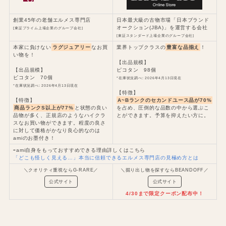
創業45年の老舗エルメス専門店
日本最大級の古物市場「日本ブランド
オークション(JBA)」を運営する会社
[東証プライム上場企業のグループ会社]
[東証スタンダード上場企業のグループ会社]
本家に負けない
ラグジュアリー
なお買
業界トップクラスの
豊富な品揃え
！
い物を！
【出品規模】
【出品規模】
ピコタン 98個
ピコタン 70個
*在庫状況調べ: 2026年4月13日現在
*在庫状況調べ: 2026年4月13日現在
【特徴】
【特徴】
A~Bランクのセカンドユース品が70%
商品ランクS以上が77%
と状態の良い
を占め、圧倒的な品数の中から選ぶこ
品物が多く、正規店のようなハイクラ
とができます。予算を抑えたい方に。
スなお買い物ができます。程度の良さ
に対して価格がかなり良心的なのは
amiのお墨付き！
⇨ami自身をもっておすすめできる理由詳しくはこちら
「どこも怪しく見える…」本当に信頼できるエルメス専門店の見極め方とは
＼クオリティ重視ならG-RARE／
＼掘り出し物を探すならBEANDOFF／
公式サイト
公式サイト
4/30まで限定クーポン配布中！