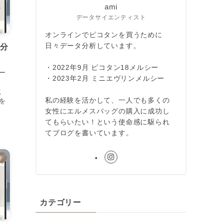
ami
データサイエンティスト
オンラインでピコタンを買うために
日々データ分析しています。
向分
・2022年9月 ピコタン18メルシー
ー
・2023年2月 ミニエヴリンメルシー
点
私の経験を活かして、一人でも多くの
を
女性にエルメスバッグの購入に成功し
てもらいたい！という使命感に駆られ
てブログを書いています。
年
カテゴリー