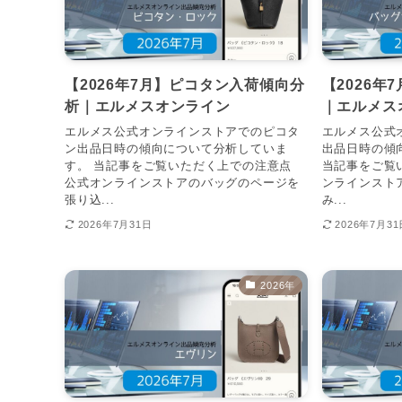
【2026年7月】ピコタン入荷傾向分
【2026年
析｜エルメスオンライン
｜エルメス
エルメス公式オンラインストアでのピコタ
エルメス公式
ン出品日時の傾向について分析していま
出品日時の傾
す。 当記事をご覧いただく上での注意点
当記事をご覧
公式オンラインストアのバッグのページを
ンラインスト
張り込...
み...
2026年7月31日
2026年7月31
2026年