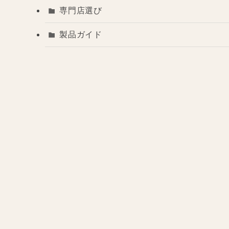
専門店選び
製品ガイド