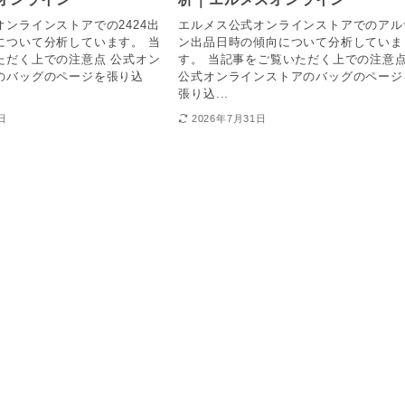
ンラインストアでの2424出
エルメス公式オンラインストアでのアル
について分析しています。 当
ン出品日時の傾向について分析していま
ただく上での注意点 公式オン
す。 当記事をご覧いただく上での注意
のバッグのページを張り込
公式オンラインストアのバッグのページ
張り込...
日
2026年7月31日