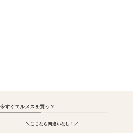
今すぐエルメスを買う？
＼ここなら間違いなし！／