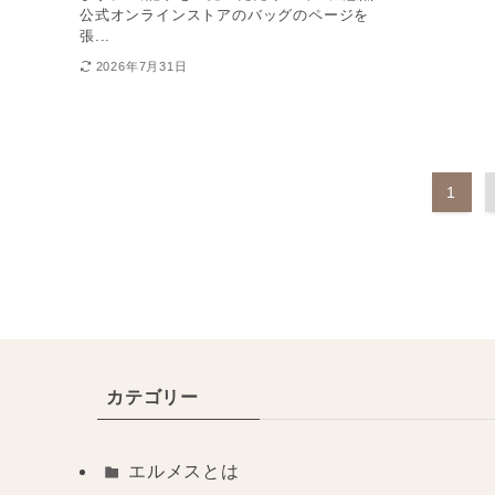
公式オンラインストアのバッグのページを
張...
2026年7月31日
1
カテゴリー
エルメスとは