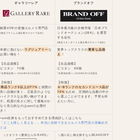
ギャラリーレア
ブランドオフ
創業45年の老舗エルメス専門店
日本最大級の古物市場「日本ブラ
ンドオークション(JBA)」を運営
[東証プライム上場企業のグループ会社]
する会社
[東証スタンダード上場企業のグループ会社]
本家に負けない
ラグジュアリー
な
業界トップクラスの
豊富な品揃
お買い物を！
え
！
【出品規模】
【出品規模】
ピコタン 70個
ピコタン 98個
*在庫状況調べ: 2026年4月13日現在
*在庫状況調べ: 2026年4月13日現在
【特徴】
【特徴】
商品ランクS以上が77%
と状態の
A~Bランクのセカンドユース品が
良い品物が多く、正規店のような
70%
を占め、圧倒的な品数の中か
ハイクラスなお買い物ができま
ら選ぶことができます。予算を抑
す。程度の良さに対して価格がか
えたい方に。
なり良心的なのはamiのお墨付
き！
⇨ami自身をもっておすすめできる理由詳しくはこちら
「どこも怪しく見える…」本当に信頼できるエルメス専門店の見極め方
とは
＼クオリティ重視ならG-RARE／
＼掘り出し物を探すならBEANDOFF
／