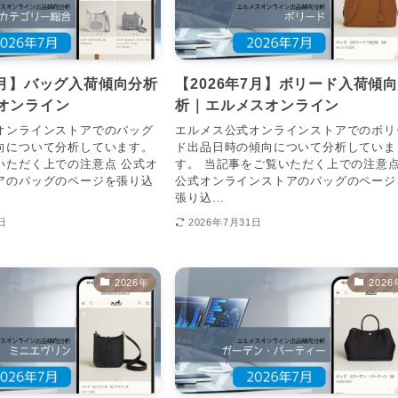
7月】バッグ入荷傾向分析
【2026年7月】ボリード入荷傾
オンライン
析｜エルメスオンライン
オンラインストアでのバッグ
エルメス公式オンラインストアでのボリ
向について分析しています。
ド出品日時の傾向について分析していま
いただく上での注意点 公式オ
す。 当記事をご覧いただく上での注意
アのバッグのページを張り込
公式オンラインストアのバッグのページ
張り込...
日
2026年7月31日
2026年
2026