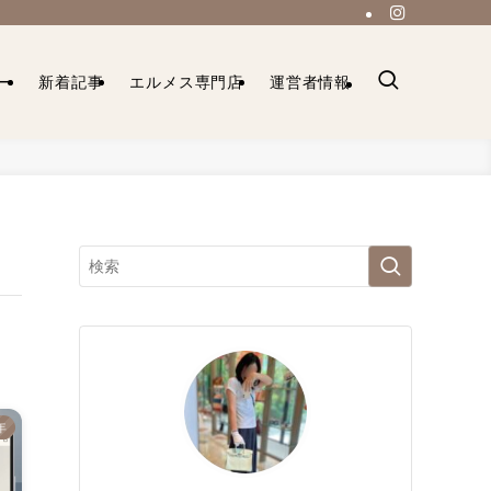
ー
新着記事
エルメス専門店
運営者情報
年