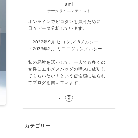
ami
データサイエンティスト
オンラインでピコタンを買うために
日々データ分析しています。
・2022年9月 ピコタン18メルシー
・2023年2月 ミニエヴリンメルシー
私の経験を活かして、一人でも多くの
女性にエルメスバッグの購入に成功し
てもらいたい！という使命感に駆られ
てブログを書いています。
カテゴリー