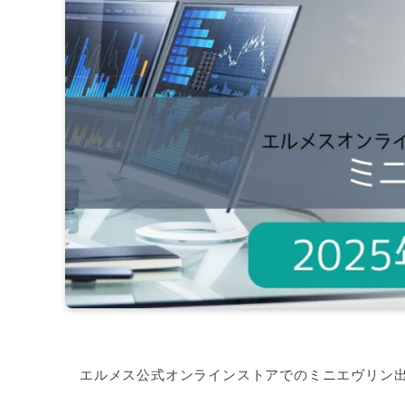
エルメス公式オンラインストアでのミニエヴリン