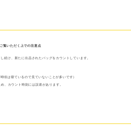
ご覧いただく上での注意点
ドし続け、新たに出品されたバッグをカウントしています。
〜7時頃は寝ているので見ていないことが多いです）
ため、カウント時刻には誤差があります。