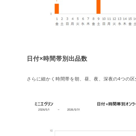
日付×時間帯別出品数
さらに細かく時間帯を朝、昼、夜、深夜の4つの区