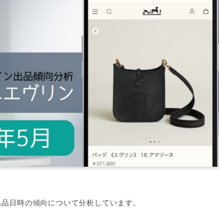
出品日時の傾向について分析しています。