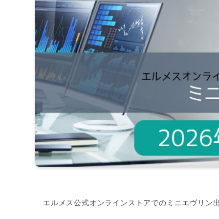
エルメス公式オンラインストアでのミニエヴリン