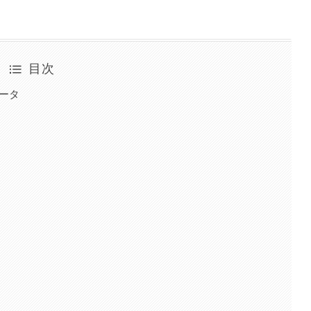
目次
データ