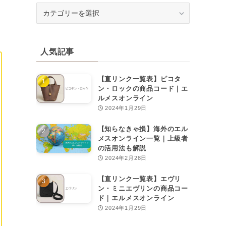
カ
テ
ゴ
リ
人気記事
ー
【直リンク一覧表】ピコタ
ン・ロックの商品コード｜エ
ルメスオンライン
2024年1月29日
【知らなきゃ損】海外のエル
メスオンライン一覧｜上級者
の活用法も解説
2024年2月28日
【直リンク一覧表】エヴリ
ン・ミニエヴリンの商品コー
ド｜エルメスオンライン
2024年1月29日