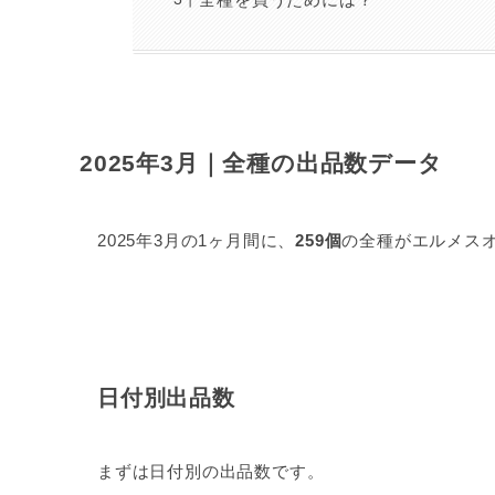
2025年3月｜全種の出品数データ
2025年3月の1ヶ月間に、
259個
の全種がエルメス
日付別出品数
まずは日付別の出品数です。