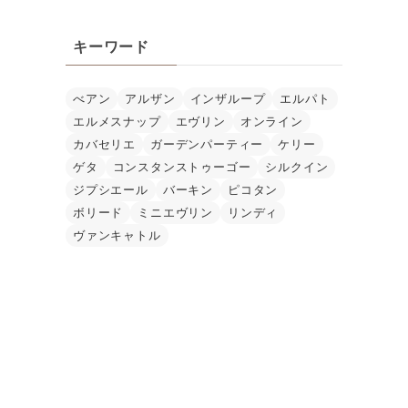
キーワード
べアン
アルザン
インザループ
エルパト
エルメスナップ
エヴリン
オンライン
カバセリエ
ガーデンパーティー
ケリー
ゲタ
コンスタンストゥーゴー
シルクイン
ジプシエール
バーキン
ピコタン
ボリード
ミニエヴリン
リンディ
ヴァンキャトル