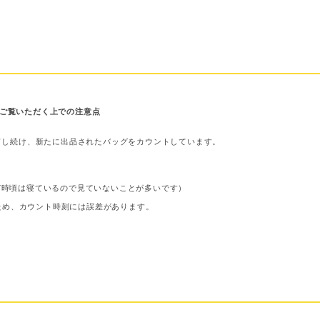
ご覧いただく上での注意点
ドし続け、新たに出品されたバッグをカウントしています。
〜7時頃は寝ているので見ていないことが多いです）
ため、カウント時刻には誤差があります。