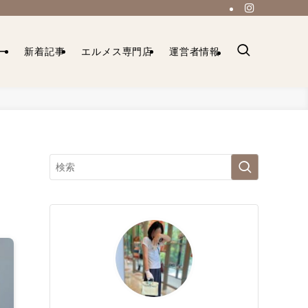
ー
新着記事
エルメス専門店
運営者情報