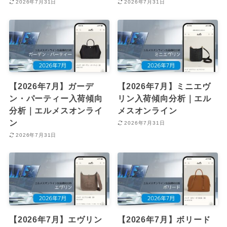
2026年7月31日
2026年7月31日
【2026年7月】ガーデ
【2026年7月】ミニエヴ
ン・パーティー入荷傾向
リン入荷傾向分析｜エル
分析｜エルメスオンライ
メスオンライン
ン
2026年7月31日
2026年7月31日
【2026年7月】エヴリン
【2026年7月】ボリード