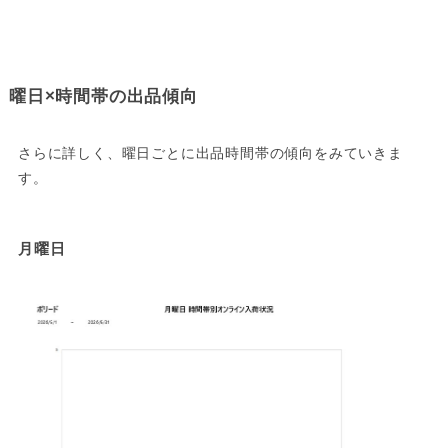
曜日×時間帯の出品傾向
さらに詳しく、曜日ごとに出品時間帯の傾向をみていきま
す。
月曜日