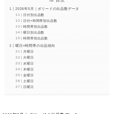
目次
2026年5月｜ボリードの出品数データ
日付別出品数
日付×時間帯別出品数
時間帯別出品数
曜日別出品数
時間帯別出品数
曜日×時間帯の出品傾向
月曜日
火曜日
水曜日
木曜日
金曜日
土曜日
日曜日