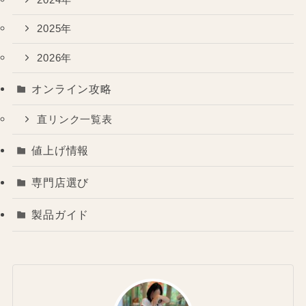
2025年
2026年
オンライン攻略
直リンク一覧表
値上げ情報
専門店選び
製品ガイド