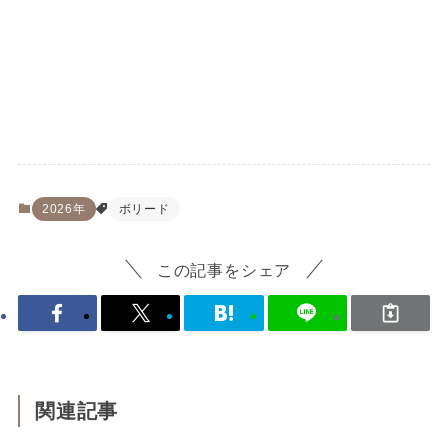
2026年
ボリード
この記事をシェア
関連記事