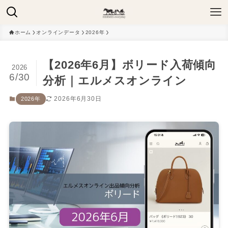
ホーム
オンラインデータ
2026年
【2026年6月】ボリード入荷傾向
2026
6/30
分析｜エルメスオンライン
2026年6月30日
2026年