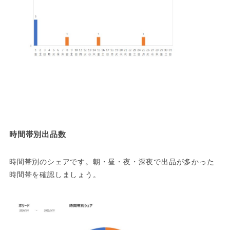
時間帯別出品数
時間帯別のシェアです。朝・昼・夜・深夜で出品が多かった
時間帯を確認しましょう。