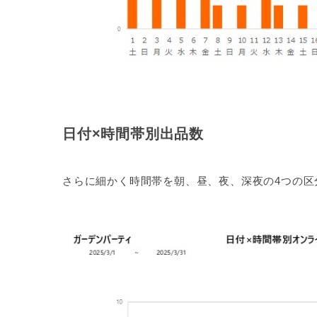
日付×時間帯別出品数
さらに細かく時間帯を朝、昼、夜、深夜の4つの区