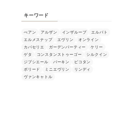
キーワード
べアン
アルザン
インザループ
エルパト
エルメスナップ
エヴリン
オンライン
カバセリエ
ガーデンパーティー
ケリー
ゲタ
コンスタンストゥーゴー
シルクイン
ジプシエール
バーキン
ピコタン
ボリード
ミニエヴリン
リンディ
ヴァンキャトル