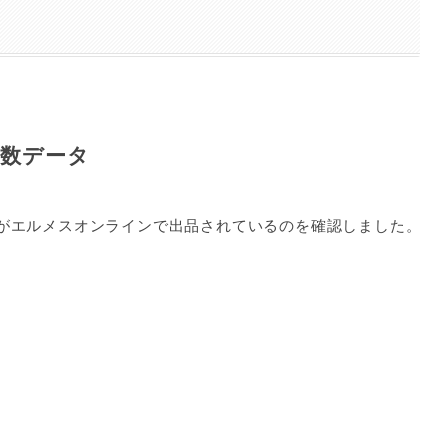
品数データ
がエルメスオンラインで出品されているのを確認しました。