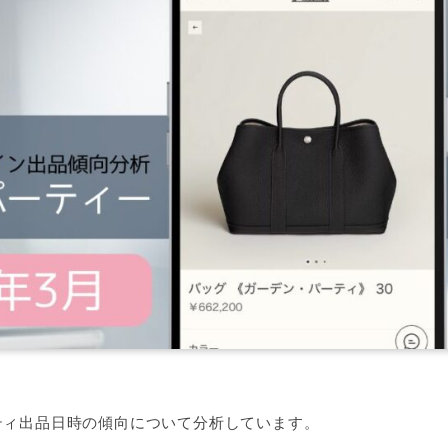
ティ出品日時の傾向について分析しています。