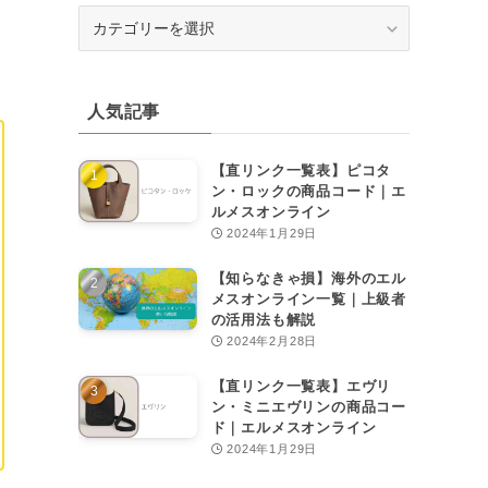
カ
テ
ゴ
リ
人気記事
ー
【直リンク一覧表】ピコタ
ン・ロックの商品コード｜エ
ルメスオンライン
2024年1月29日
【知らなきゃ損】海外のエル
メスオンライン一覧｜上級者
の活用法も解説
2024年2月28日
【直リンク一覧表】エヴリ
ン・ミニエヴリンの商品コー
ド｜エルメスオンライン
2024年1月29日