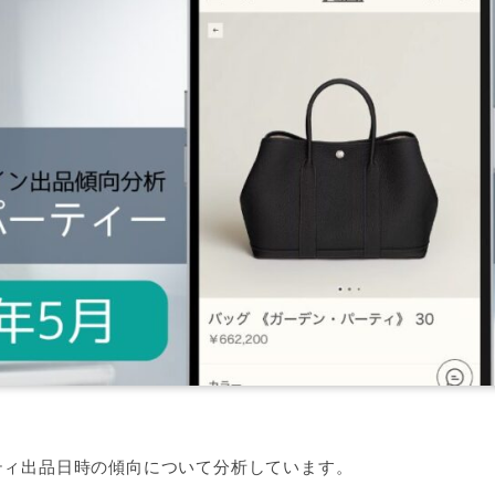
ティ出品日時の傾向について分析しています。