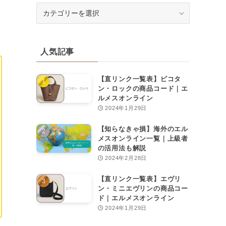
カ
テ
ゴ
リ
人気記事
ー
【直リンク一覧表】ピコタ
ン・ロックの商品コード｜エ
ルメスオンライン
2024年1月29日
【知らなきゃ損】海外のエル
メスオンライン一覧｜上級者
の活用法も解説
2024年2月28日
【直リンク一覧表】エヴリ
ン・ミニエヴリンの商品コー
ド｜エルメスオンライン
2024年1月29日