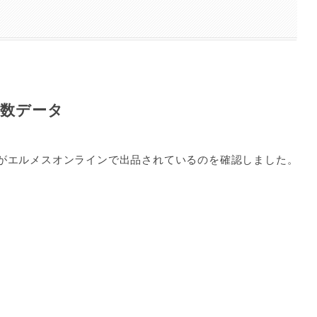
品数データ
がエルメスオンラインで出品されているのを確認しました。