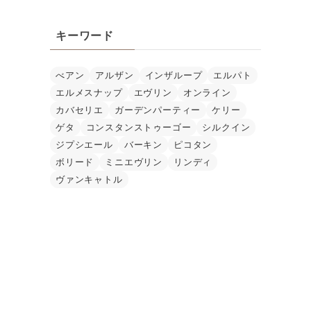
キーワード
べアン
アルザン
インザループ
エルパト
エルメスナップ
エヴリン
オンライン
カバセリエ
ガーデンパーティー
ケリー
ゲタ
コンスタンストゥーゴー
シルクイン
ジプシエール
バーキン
ピコタン
ボリード
ミニエヴリン
リンディ
ヴァンキャトル