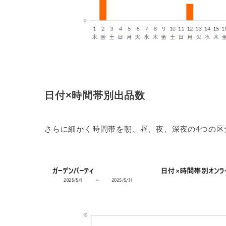
日付×時間帯別出品数
さらに細かく時間帯を朝、昼、夜、深夜の4つの区