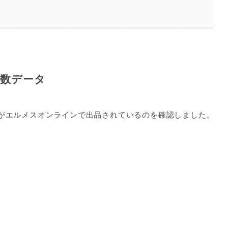
品数データ
がエルメスオンラインで出品されているのを確認しました。