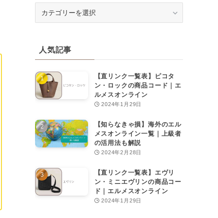
カ
テ
ゴ
リ
人気記事
ー
【直リンク一覧表】ピコタ
ン・ロックの商品コード｜エ
ルメスオンライン
2024年1月29日
【知らなきゃ損】海外のエル
メスオンライン一覧｜上級者
の活用法も解説
2024年2月28日
【直リンク一覧表】エヴリ
ン・ミニエヴリンの商品コー
ド｜エルメスオンライン
2024年1月29日