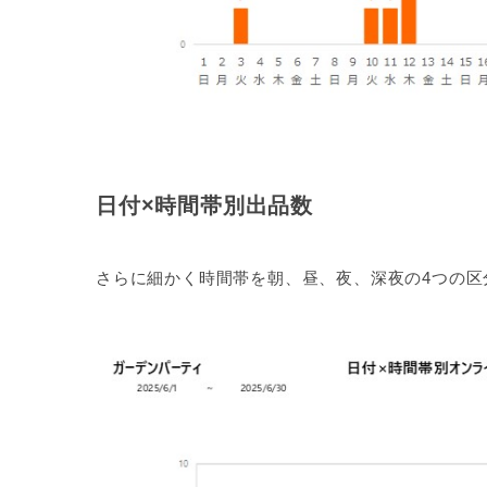
日付×時間帯別出品数
さらに細かく時間帯を朝、昼、夜、深夜の4つの区