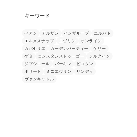
キーワード
べアン
アルザン
インザループ
エルパト
エルメスナップ
エヴリン
オンライン
カバセリエ
ガーデンパーティー
ケリー
ゲタ
コンスタンストゥーゴー
シルクイン
ジプシエール
バーキン
ピコタン
ボリード
ミニエヴリン
リンディ
ヴァンキャトル