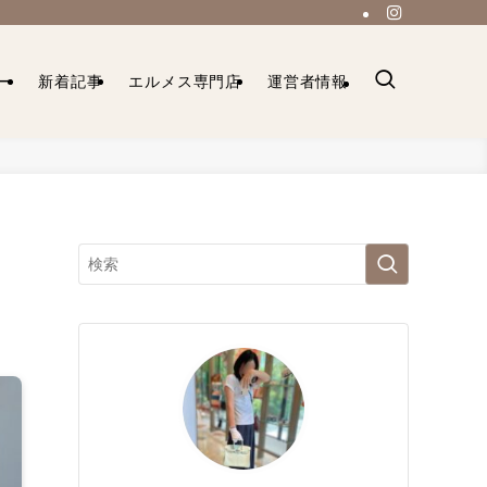
ー
新着記事
エルメス専門店
運営者情報