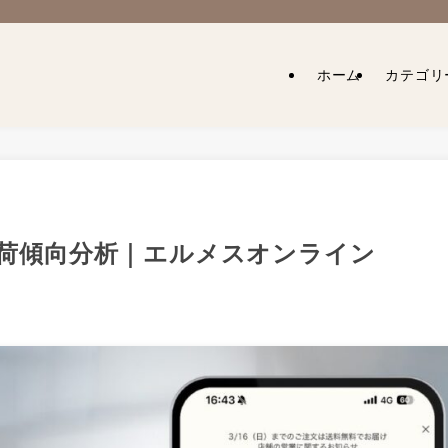
ホーム
カテゴリ
ン入荷傾向分析｜エルメスオンライン