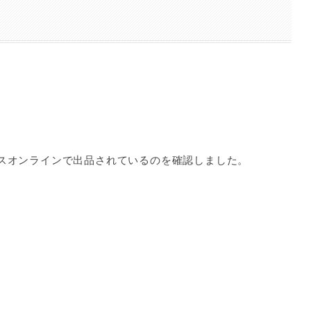
タ
スオンラインで出品されているのを確認しました。