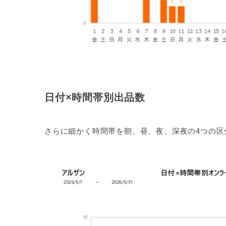
日付×時間帯別出品数
さらに細かく時間帯を朝、昼、夜、深夜の4つの区