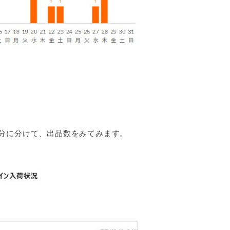
分に分けて、出品数をみてみます。