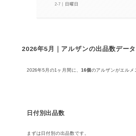
日曜日
2026年5月｜アルザンの出品数デー
2026年5月の1ヶ月間に、
16個
のアルザンがエルメ
日付別出品数
まずは日付別の出品数です。