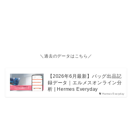
＼過去のデータはこちら／
【2026年6月最新】バッグ出品記
録データ｜エルメスオンライン分
析 | Hermes Everyday
Hermes Everyday