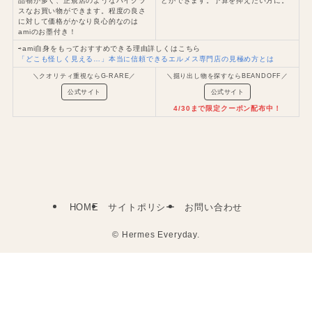
品物が多く、正規店のようなハイクラ
とができます。予算を抑えたい方に。
スなお買い物ができます。程度の良さ
に対して価格がかなり良心的なのは
amiのお墨付き！
⇨ami自身をもっておすすめできる理由詳しくはこちら
「どこも怪しく見える…」本当に信頼できるエルメス専門店の見極め方とは
＼クオリティ重視ならG-RARE／
＼掘り出し物を探すならBEANDOFF／
公式サイト
公式サイト
4/30まで限定クーポン配布中！
HOME
サイトポリシー
お問い合わせ
©
Hermes Everyday.