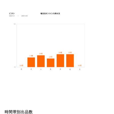
時間帯別出品数