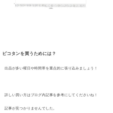
ピコタンを買うためには？
出品が多い曜日や時間帯を重点的に張り込みましょう！
詳しい買い方はブログ内記事を参考にしてくださいね！
記事が見つかりませんでした。