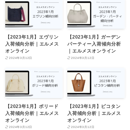
【2023年1月】エヴリン
【2023年1月】ガーデン
入荷傾向分析｜エルメス
パーティー入荷傾向分析
オンライン
｜エルメスオンライン
2024年3月12日
2024年3月12日
【2023年1月】ボリード
【2023年1月】ピコタン
入荷傾向分析｜エルメス
入荷傾向分析｜エルメス
オンライン
オンライン
2024年3月12日
2024年3月12日