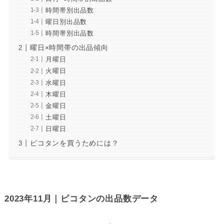
時間帯別出品数
曜日別出品数
時間帯別出品数
曜日×時間帯の出品傾向
月曜日
火曜日
水曜日
木曜日
金曜日
土曜日
日曜日
ピコタンを買うためには？
2023年11月｜ピコタンの出品数データ