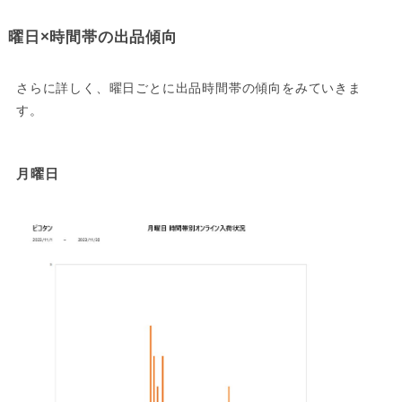
曜日×時間帯の出品傾向
さらに詳しく、曜日ごとに出品時間帯の傾向をみていきま
す。
月曜日