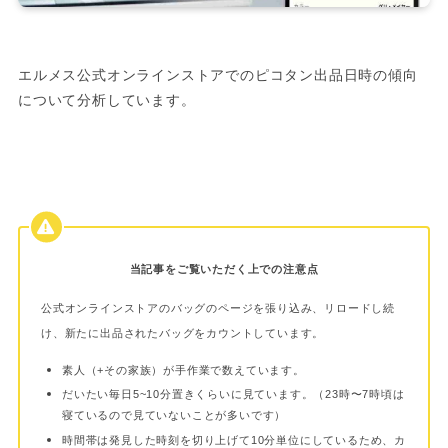
エルメス公式オンラインストアでのピコタン出品日時の傾向
について分析しています。
当記事をご覧いただく上での注意点
公式オンラインストアのバッグのページを張り込み、リロードし続
け、新たに出品されたバッグをカウントしています。
素人（+その家族）が手作業で数えています。
だいたい毎日5~10分置きくらいに見ています。（23時〜7時頃は
寝ているので見ていないことが多いです）
時間帯は発見した時刻を切り上げて10分単位にしているため、カ