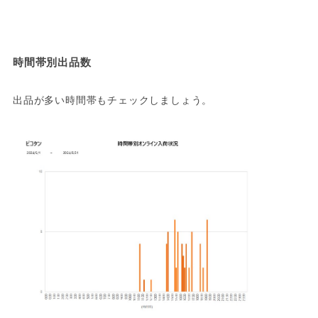
時間帯別出品数
出品が多い時間帯もチェックしましょう。