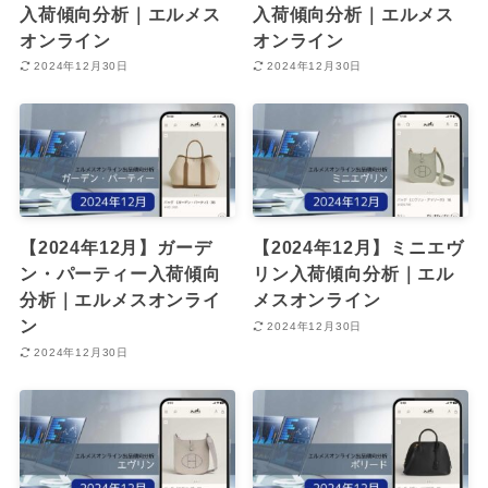
入荷傾向分析｜エルメス
入荷傾向分析｜エルメス
オンライン
オンライン
2024年12月30日
2024年12月30日
【2024年12月】ガーデ
【2024年12月】ミニエヴ
ン・パーティー入荷傾向
リン入荷傾向分析｜エル
分析｜エルメスオンライ
メスオンライン
ン
2024年12月30日
2024年12月30日