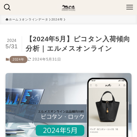
ホーム
オンラインデータ
2024年
【2024年5月】ピコタン入荷傾向
2024
5/31
分析｜エルメスオンライン
2024年5月31日
2024年