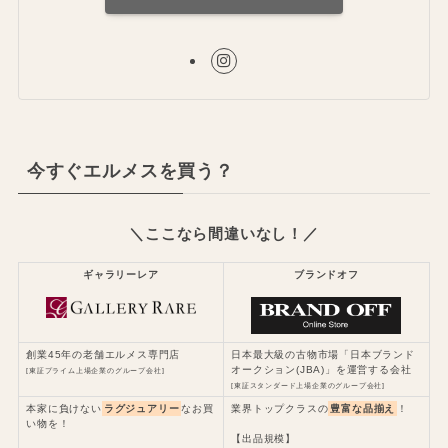
今すぐエルメスを買う？
＼ここなら間違いなし！／
ギャラリーレア
ブランドオフ
創業45年の老舗エルメス専門店
日本最大級の古物市場「日本ブランド
オークション(JBA)」を運営する会社
[東証プライム上場企業のグループ会社]
[東証スタンダード上場企業のグループ会社]
本家に負けない
ラグジュアリー
なお買
業界トップクラスの
豊富な品揃え
！
い物を！
【出品規模】