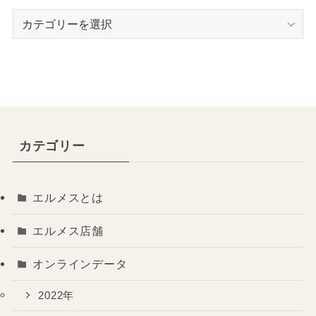
カ
テ
ゴ
リ
ー
カテゴリー
エルメスとは
エルメス店舗
オンラインデータ
2022年