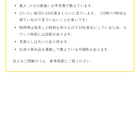
素人（+その家族）が手作業で数えています。
だいたい毎日5~10分置きくらいに見ています。（23時〜7時頃は
寝ているので見ていないことが多いです）
時間帯は発見した時刻を切り上げて10分単位にしているため、カ
ウント時刻には誤差があります。
見落としは大いにあり得ます。
出戻り再出品を重複して数えている可能性があります。
以上をご理解のうえ、参考程度にご覧ください。