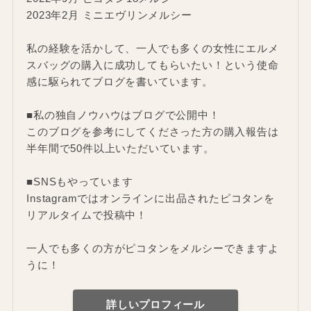
2023年2月 ミニエヴリンメルシー
私の経験を活かして、一人でも多くの女性にエルメ
スバッグの購入に成功してもらいたい！という使命
感に駆られてブログを書いています。
■私の独自ノウハウはブログで公開中！
このブログを参考にしてくださった方の購入報告は
半年間で50件以上いただいています。
■SNSもやっています
Instagramではオンラインに出品されたピコタンを
リアルタイムで投稿中！
一人でも多くの方がピコタンをメルシーできますよ
うに！
詳しいプロフィール