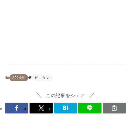
2024年
ピコタン
この記事をシェア