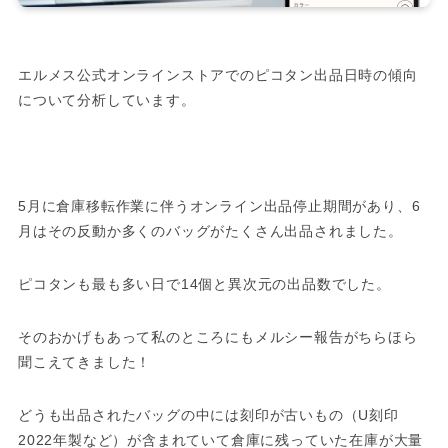
エルメス公式オンラインストアでのピコタン出品日時の傾向
について分析しています。
5月に倉庫移転作業に伴うオンライン出品停止期間があり、6
月はその反動か多くのバッグがたくさん出品されました。
ピコタンも最も多い日で14個と異次元の出品数でした。
そのおかげもあって私のところにもメルシー報告がちらほら
聞こえてきました！
どうも出品されたバッグの中には刻印が古いもの（U刻印
2022年製など）が含まれていて倉庫に残っていた在庫が大量