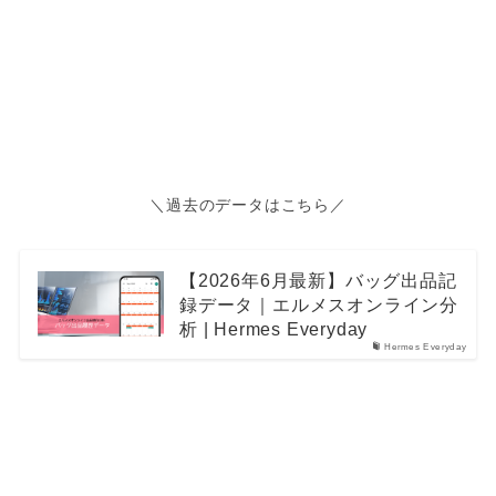
＼過去のデータはこちら／
【2026年6月最新】バッグ出品記
録データ｜エルメスオンライン分
析 | Hermes Everyday
Hermes Everyday