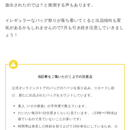
放出されたのでは？と推測する声もあります。
イレギュラーなバッグ祭りが落ち着いてくると出品傾向も変
化があるかもしれませんので7月も引き続き注意していきまし
ょう！
当記事をご覧いただく上での注意点
公式オンラインストアのバッグのページを張り込み、リロードし続
け、新たに出品されたバッグをカウントしています。
素人（+その家族）が手作業で数えています。
だいたい毎日5~10分置きくらいに見ています。（23時〜7時頃は
寝ているので見ていないことが多いです）
時間帯は発見した時刻を切り上げて10分単位にしているため、カ