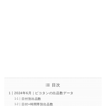
目次
2024年6月｜ピコタンの出品数データ
日付別出品数
日付×時間帯別出品数