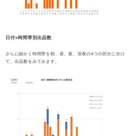
日付×時間帯別出品数
さらに細かく時間帯を朝、昼、夜、深夜の4つの区分に分け
て、出品数をみてみます。