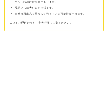
ウント時刻には誤差があります。
見落としは大いにあり得ます。
出戻り再出品を重複して数えている可能性があります。
以上をご理解のうえ、参考程度にご覧ください。