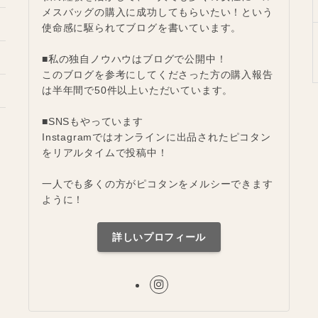
メスバッグの購入に成功してもらいたい！という
使命感に駆られてブログを書いています。
■私の独自ノウハウはブログで公開中！
このブログを参考にしてくださった方の購入報告
は半年間で50件以上いただいています。
■SNSもやっています
Instagramではオンラインに出品されたピコタン
をリアルタイムで投稿中！
一人でも多くの方がピコタンをメルシーできます
ように！
詳しいプロフィール