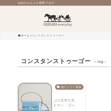
amiのエルメス研究ブログ
ホーム
コンスタンストゥーゴー
コンスタンストゥーゴー
– tag –
直リンク一覧表