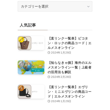
カ
テ
ゴ
リ
人気記事
ー
【直リンク一覧表】ピコタ
ン・ロックの商品コード｜エ
ルメスオンライン
2024年1月29日
【知らなきゃ損】海外のエル
メスオンライン一覧｜上級者
の活用法も解説
2024年2月28日
【直リンク一覧表】エヴリ
ン・ミニエヴリンの商品コー
ド｜エルメスオンライン
2024年1月29日