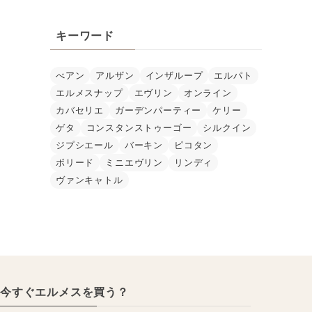
キーワード
べアン
アルザン
インザループ
エルパト
エルメスナップ
エヴリン
オンライン
カバセリエ
ガーデンパーティー
ケリー
ゲタ
コンスタンストゥーゴー
シルクイン
ジプシエール
バーキン
ピコタン
ボリード
ミニエヴリン
リンディ
ヴァンキャトル
今すぐエルメスを買う？