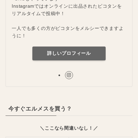
Instagramではオンラインに出品されたピコタンを
リアルタイムで投稿中！
一人でも多くの方がピコタンをメルシーできますよ
うに！
詳しいプロフィール
今すぐエルメスを買う？
＼ここなら間違いなし！／