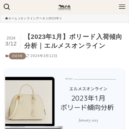
ホーム
オンラインデータ
2023年
【2023年1月】ボリード入荷傾向
2024
3/12
分析｜エルメスオンライン
2024年3月12日
2023年