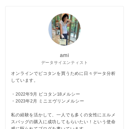
ami
データサイエンティスト
オンラインでピコタンを買うために日々データ分析
しています。
・2022年9月 ピコタン18メルシー
・2023年2月 ミニエヴリンメルシー
私の経験を活かして、一人でも多くの女性にエルメ
スバッグの購入に成功してもらいたい！という使命
感に駆られてブログを書いています。