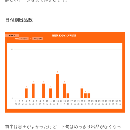
日付別出品数
前半は息王がよかったけど、下旬はめっきり出品がなくなっ