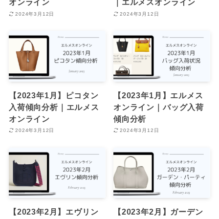
オンライン
｜エルメスオンライン
2024年3月12日
2024年3月12日
【2023年1月】ピコタン
【2023年1月】エルメス
入荷傾向分析｜エルメス
オンライン｜バッグ入荷
オンライン
傾向分析
2024年3月12日
2024年3月12日
【2023年2月】エヴリン
【2023年2月】ガーデン