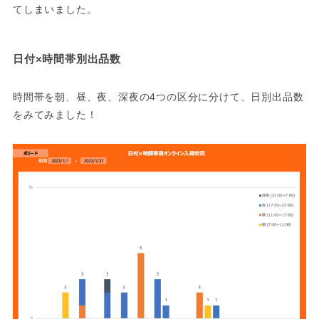
てしまいました。
日付×時間帯別出品数
時間帯を朝、昼、夜、深夜の4つの区分に分けて、日別出品数
をみてみました！