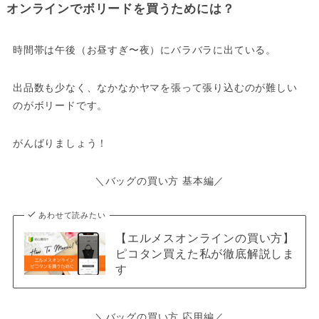
オンラインでボリードを買うためには？
時間帯は午後（お昼すぎ〜夜）にバラバラに出ている。
出品数も少なく、なかなかヤマを張って張り込むのが難しい
のがボリードです。
がんばりましょう！
＼バッグの買い方 基本編／
あわせて読みたい
【エルメスオンラインの買い方】
ピコタン買えた私が徹底解説しま
す
＼バッグの買い方 応用編／