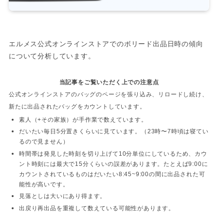
エルメス公式オンラインストアでのボリード出品日時の傾向
について分析しています。
当記事をご覧いただく上での注意点
公式オンラインストアのバッグのページを張り込み、リロードし続け、
新たに出品されたバッグをカウントしています。
素人（+その家族）が手作業で数えています。
だいたい毎日5分置きくらいに見ています。（23時〜7時頃は寝てい
るので見ません）
時間帯は発見した時刻を切り上げて10分単位にしているため、カウ
ント時刻には最大で15分くらいの誤差があります。たとえば9:00に
カウントされているものはだいたい8:45~9:00の間に出品された可
能性が高いです。
見落としは大いにあり得ます。
出戻り再出品を重複して数えている可能性があります。