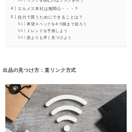
リンクを踏むのはリスクを伴う
エルメス本社は無関心・・・？
自力で買うためにできることは？
希望スペックを4~5個まで絞ろう
トレンドを予測しよう
誰よりも早く見つけよう
出品の見つけ方：直リンク方式