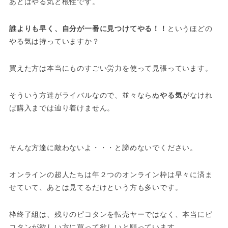
あとはやる気と根性です。
誰よりも早く、自分が一番に見つけてやる！！
というほどの
やる気は持っていますか？
買えた方は本当にものすごい労力を使って見張っています。
そういう方達がライバルなので、並々ならぬ
やる気
がなけれ
ば購入までは辿り着けません。
そんな方達に敵わないよ・・・と諦めないでください。
オンラインの超人たちは年２つのオンライン枠は早々に済ま
せていて、あとは見てるだけという方も多いです。
枠終了組は、残りのピコタンを転売ヤーではなく、本当にピ
コタンが欲しい方に買って欲しいと願っています。