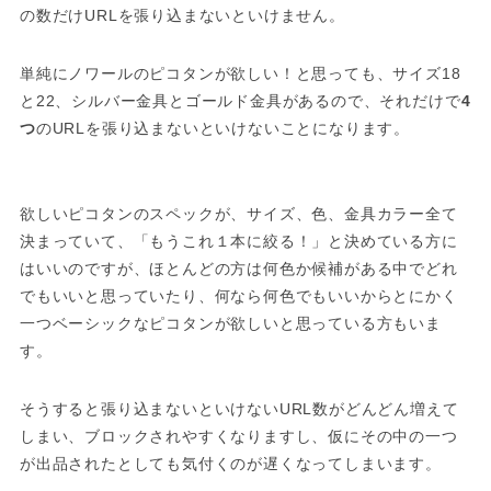
の数だけURLを張り込まないといけません。
単純にノワールのピコタンが欲しい！と思っても、サイズ18
と22、シルバー金具とゴールド金具があるので、それだけで
4
つ
のURLを張り込まないといけないことになります。
欲しいピコタンのスペックが、サイズ、色、金具カラー全て
決まっていて、「もうこれ１本に絞る！」と決めている方に
はいいのですが、ほとんどの方は何色か候補がある中でどれ
でもいいと思っていたり、何なら何色でもいいからとにかく
一つベーシックなピコタンが欲しいと思っている方もいま
す。
そうすると張り込まないといけないURL数がどんどん増えて
しまい、ブロックされやすくなりますし、仮にその中の一つ
が出品されたとしても気付くのが遅くなってしまいます。