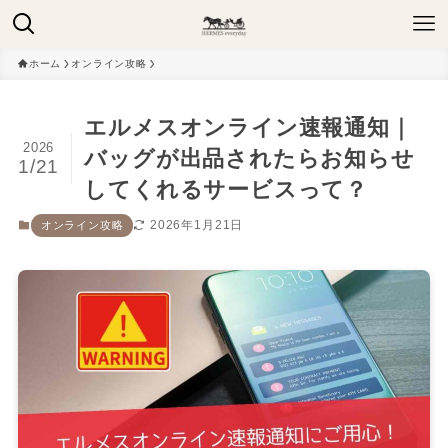
ホーム
オンライン攻略
エルメスオンライン速報通知｜
2026
バッグが出品されたらお知らせ
1/21
してくれるサービスって？
2026年1月21日
オンライン攻略